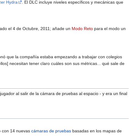
er Hydra
. El DLC incluye niveles específicos y mecánicas que
zado el 4 de Octubre, 2011; añade un
Modo Reto
para el modo un
onó que la compañía estaba empezando a trabajar con colegios
llos] necesitan tener claro cuáles son sus métricas... qué sale de
ugador al salir de la cámara de pruebas al espacio - y era un final
to con 14 nuevas
cámaras de pruebas
basadas en los mapas de