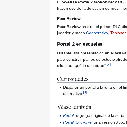
El
Sixense Portal 2 MotionPack DLC
hacen uso de la detección de movimien
Peer Review
Peer Review
ha sido el primer DLC di
jugador y modo
Cooperativo
,
Tablones
Portal 2 en escuelas
Durante una presentación en el festiva
para construir planes de estudio alre
[
2
]
ello, para qué lo optimizan".
Curiosidades
Disparar un portal a la luna en el 
[
3
]
alternativo.
Véase también
Portal
: el juego original de la serie.
Portal: Still Alive
: una versión Xbox 