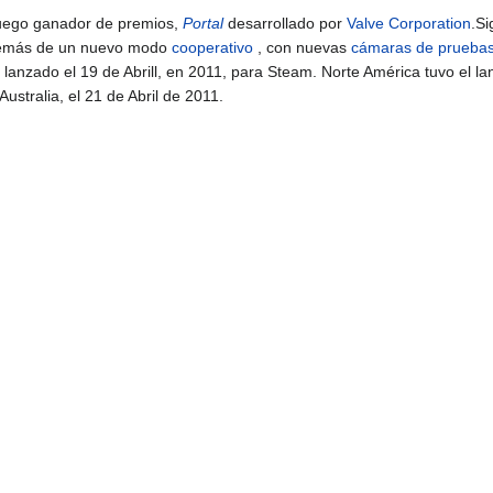
juego ganador de premios,
Portal
desarrollado por
Valve Corporation
.Si
emás de un nuevo modo
cooperativo
, con nuevas
cámaras de prueba
 lanzado el 19 de Abrill, en 2011, para Steam. Norte América tuvo el l
Australia, el 21 de Abril de 2011.