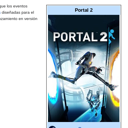
gue los eventos
Portal 2
s
diseñadas para el
anzamiento en versión