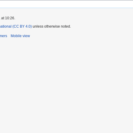
 at 10:26.
rnational (CC BY 4.0)
unless otherwise noted.
imers
Mobile view