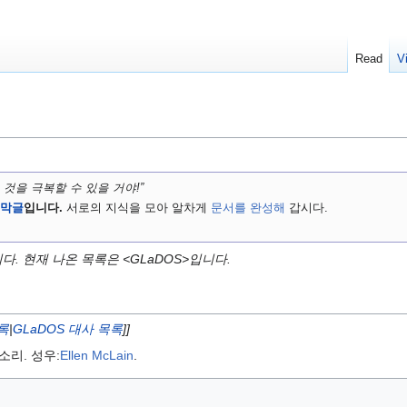
Read
V
 것을 극복할 수 있을 거야!”
막글
입니다.
서로의 지식을 모아 알차게
문서를 완성해
갑시다.
. 현재 나온 목록은 <GLaDOS>입니다.
록
|
GLaDOS 대사 목록
]]
소리. 성우:
Ellen McLain
.