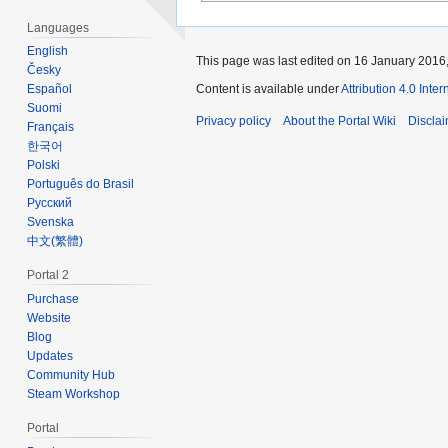
Languages
English
This page was last edited on 16 January 2016,
Česky
Español
Content is available under
Attribution 4.0 Inte
Suomi
Privacy policy
About the Portal Wiki
Discla
Français
한국어
Polski
Português do Brasil
Русский
Svenska
‪中文(繁體)‬
Portal 2
Purchase
Website
Blog
Updates
Community Hub
Steam Workshop
Portal