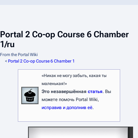
Portal 2 Co-op Course 6 Chamber
1/ru
From the Portal Wiki
<
Portal 2 Co-op Course 6 Chamber 1
«Никак не могу забыть, какая ты
маленькая!»
Это незавершённая
статья
. Вы
можете помочь Portal Wiki,
исправив и дополнив её
.