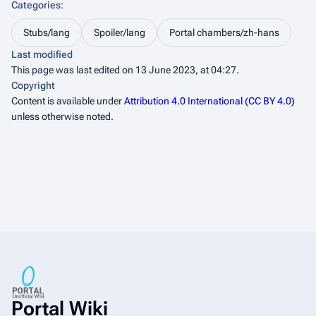
Categories
:
Stubs/lang
Spoiler/lang
Portal chambers/zh-hans
Last modified
This page was last edited on 13 June 2023, at 04:27.
Copyright
Content is available under
Attribution 4.0 International (CC BY 4.0)
unless otherwise noted.
Portal Wiki