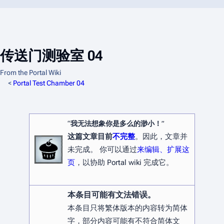
传送门测验室 04
From the Portal Wiki
<
Portal Test Chamber 04
“
我无法想象你是多么的渺小！
”
这篇文章目前
不完整
。因此，文章并
未完成。 你可以通过
来编辑、扩展这
页
，以协助 Portal wiki 完成它。
本条目可能有文法错误。
本条目只将繁体版本的内容转为简体
字，部分内容可能有不符合简体文