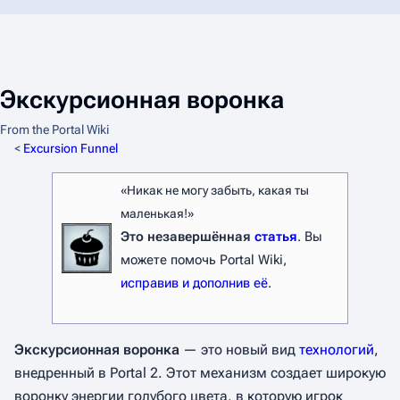
Экскурсионная воронка
From the Portal Wiki
<
Excursion Funnel
«Никак не могу забыть, какая ты
маленькая!»
Это незавершённая
статья
. Вы
можете помочь Portal Wiki,
исправив и дополнив её
.
Экскурсионная воронка
— это новый вид
технологий
,
внедренный в
Portal 2
. Этот механизм создает широкую
воронку энергии голубого цвета, в которую игрок